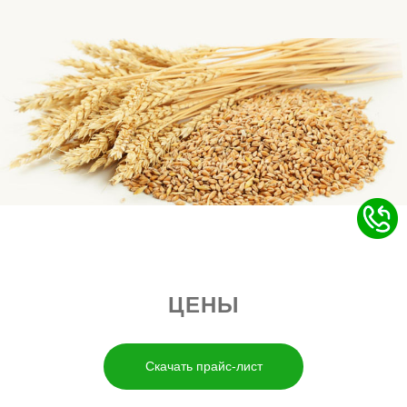
ЦЕНЫ
Cкачать прайс-лист