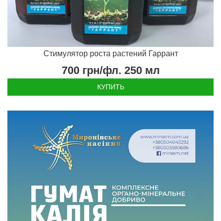
Стимулятор роста растений Гаррант
700
грн/фл. 250 мл
КУПИТЬ