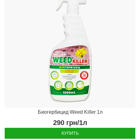
Биогербицид Weed Killer 1л
290
грн/1л
КУПИТЬ