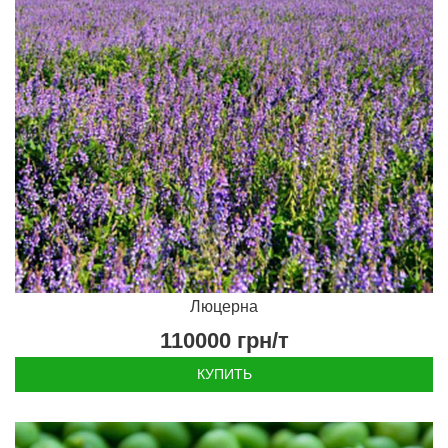
Люцерна
110000
грн/т
КУПИТЬ