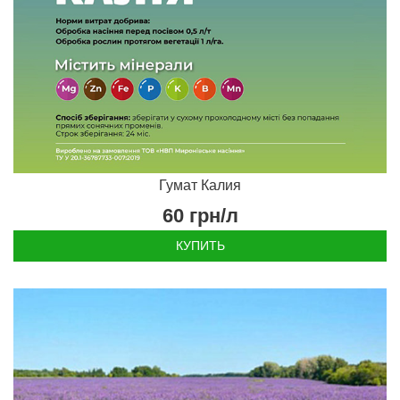
Гумат Калия
60
грн/л
КУПИТЬ