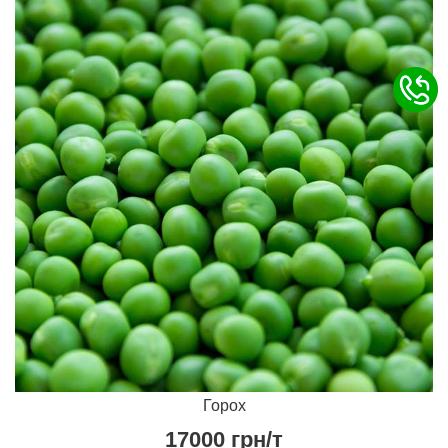
Горох
17000
грн/т