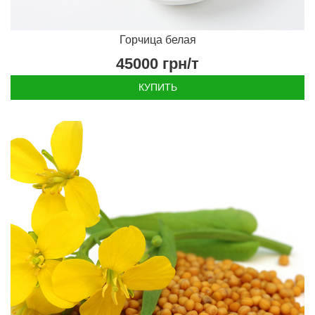
Горчица белая
45000
грн/т
КУПИТЬ