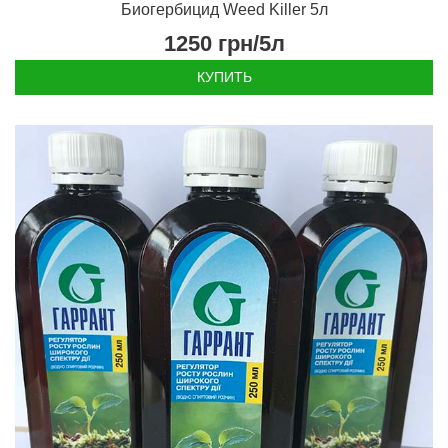
Биогербицид Weed Killer 5л
1250
грн/5л
КУПИТЬ