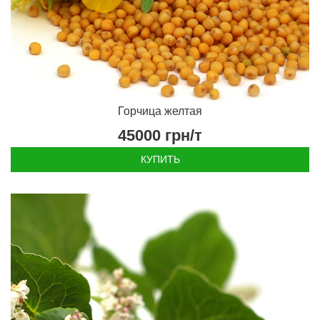
Горчица желтая
45000
грн/т
КУПИТЬ