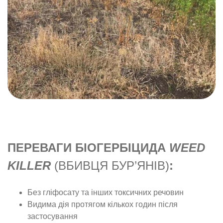
ПЕРЕВАГИ БІОГЕРБІЦИДА
WEED
KILLER
(ВБИВЦЯ БУР’ЯНІВ)
:
Без гліфосату та інших токсичних речовин
Видима дія протягом кількох годин після
застосування