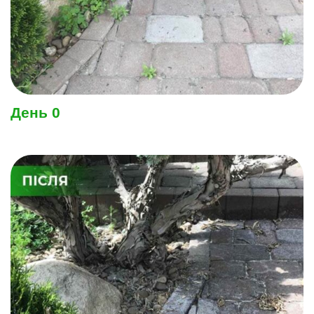
День 0