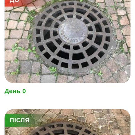
День 0