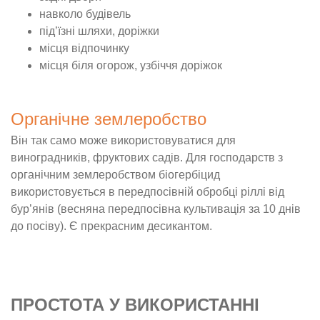
навколо будівель
під’їзні шляхи, доріжки
місця відпочинку
місця біля огорож, узбіччя доріжок
Органічне землеробство
Він так само може використовуватися для
виноградників, фруктових садів. Для господарств з
органічним землеробством біогербіцид
використовується в передпосівній обробці ріллі від
бур’янів (весняна передпосівна культивація за 10 днів
до посіву). Є прекрасним десикантом.
ПРОСТОТА У ВИКОРИСТАННІ