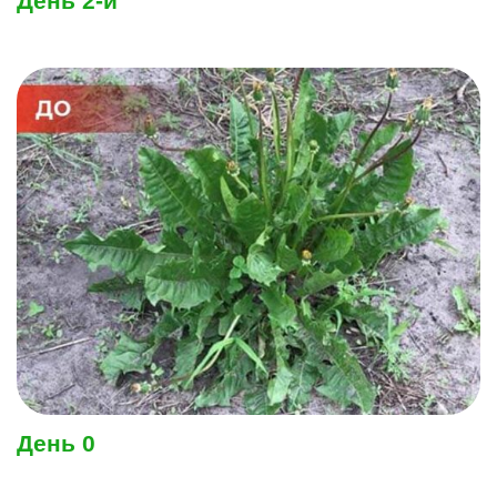
День 2-й
День 0