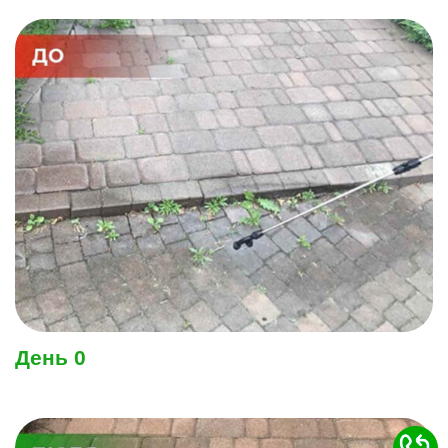
День 0