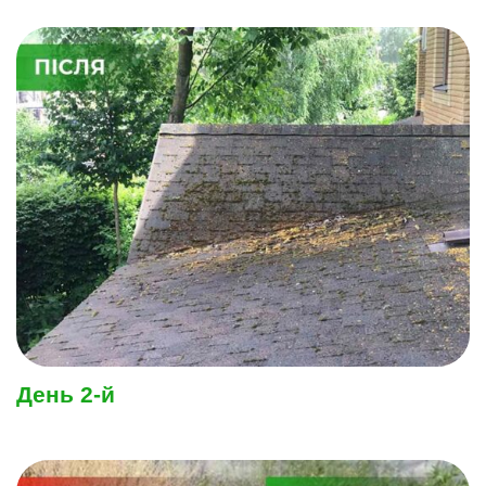
День 2-й