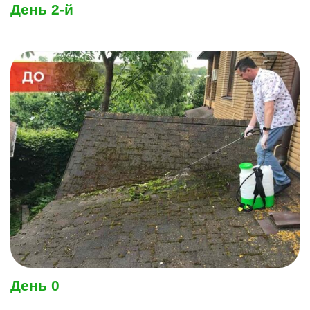
День 2-й
День 0