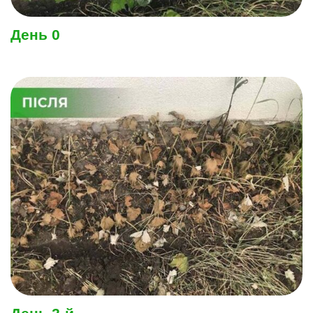
День 0