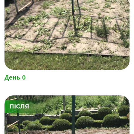
День 0