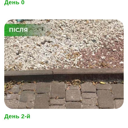
День 0
День 2-й