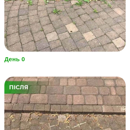
День 0