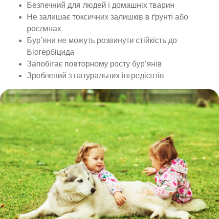
Безпечний для людей і домашніх тварин
Не залишає токсичних залишків в ґрунті або
рослинах
Бур’яни не можуть розвинути стійкість до
Біогербіцида
Запобігає повторному росту бур’янів
Зроблений з натуральних інгредієнтів