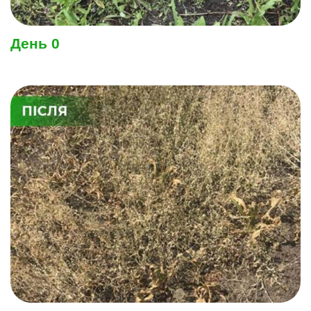
День 0