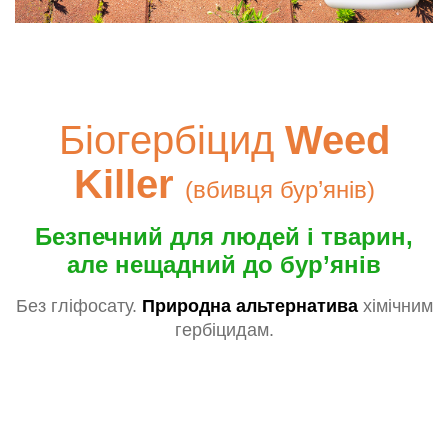
Біогербіцид
Weed
Killer
(вбивця бур’янів)
Безпечний для людей і тварин,
але нещадний до бур’янів
Без гліфосату.
Природна альтернатива
хімічним
гербіцидам.