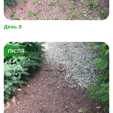
День 0